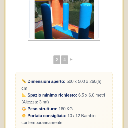
►
2
4
Dimensioni aperto:
500 x 500 x 260(h)
cm
Spazio minimo richiesto:
6.5 x 6.0 metri
(Altezza: 3 mt)
Peso struttura:
160 KG
Portata consigliata:
10 / 12 Bambini
contemporaneamente