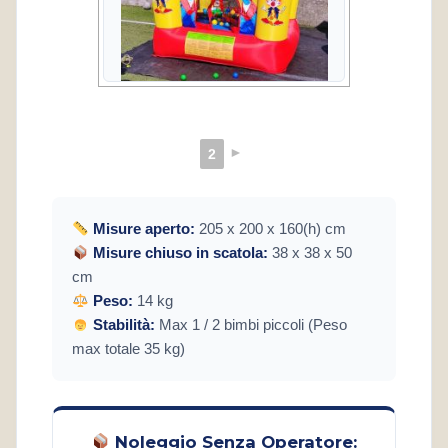
►
2
Misure aperto:
205 x 200 x 160(h) cm
Misure chiuso in scatola:
38 x 38 x 50
cm
Peso:
14 kg
Stabilità:
Max 1 / 2 bimbi piccoli (Peso
max totale 35 kg)
Noleggio Senza Operatore: