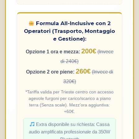
Formula All-Inclusive con 2
Operatori (Trasporto, Montaggio
e Gestione):
200€
Opzione 1 ora e mezza:
(Invece
di 240€)
260€
Opzione 2 ore piene:
(Invece di
320€)
*Tariffa valida per Trieste centro con accesso
agevole furgoni per carico/scarico a piano
terra (Senza scale). Mezz’ora aggiuntiva:
+60€.
Extra disponibile su richiesta: Cassa
audio amplificata professionale da 350W