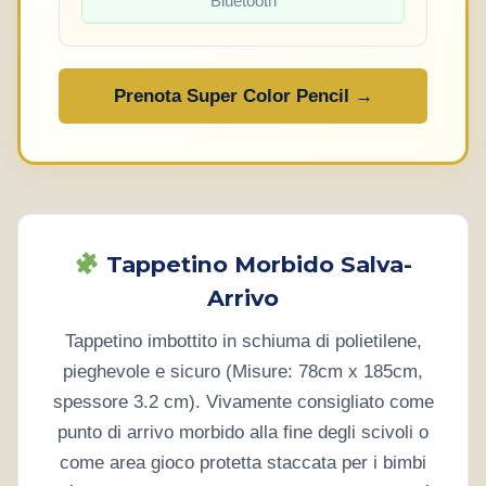
Bluetooth
Prenota Super Color Pencil →
Tappetino Morbido Salva-
Arrivo
Tappetino imbottito in schiuma di polietilene,
pieghevole e sicuro (Misure: 78cm x 185cm,
spessore 3.2 cm). Vivamente consigliato come
punto di arrivo morbido alla fine degli scivoli o
come area gioco protetta staccata per i bimbi