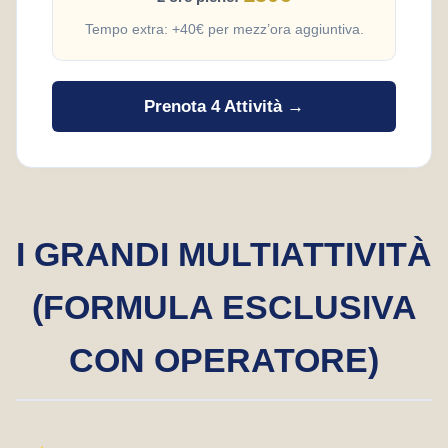
Tempo extra: +40€ per mezz’ora aggiuntiva.
Prenota 4 Attività →
I GRANDI MULTIATTIVITÀ
(FORMULA ESCLUSIVA
CON OPERATORE)