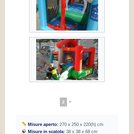
►
2
Misure aperto:
270 x 250 x 220(h) cm
Misure in scatola:
38 x 38 x 68 cm