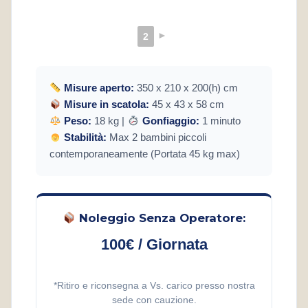
►
2
Misure aperto:
350 x 210 x 200(h) cm
Misure in scatola:
45 x 43 x 58 cm
Peso:
18 kg |
Gonfiaggio:
1 minuto
Stabilità:
Max 2 bambini piccoli
contemporaneamente (Portata 45 kg max)
Noleggio Senza Operatore:
100€ / Giornata
*Ritiro e riconsegna a Vs. carico presso nostra
sede con cauzione.