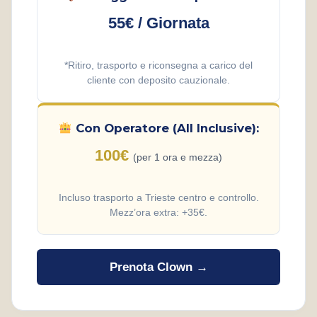
55€ / Giornata
*Ritiro, trasporto e riconsegna a carico del
cliente con deposito cauzionale.
Con Operatore (All Inclusive):
100€
(per 1 ora e mezza)
Incluso trasporto a Trieste centro e controllo.
Mezz’ora extra: +35€.
Prenota Clown →