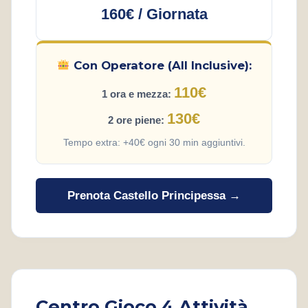
160€ / Giornata
Con Operatore (All Inclusive):
110€
1 ora e mezza:
130€
2 ore piene:
Tempo extra: +40€ ogni 30 min aggiuntivi.
Prenota Castello Principessa →
Centro Gioco 4 Attività