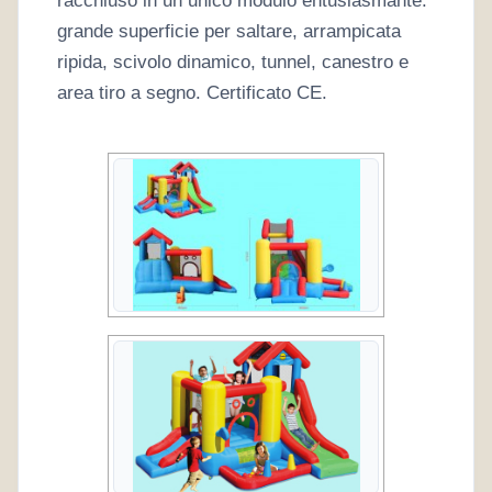
racchiuso in un unico modulo entusiasmante:
grande superficie per saltare, arrampicata
ripida, scivolo dinamico, tunnel, canestro e
area tiro a segno. Certificato CE.