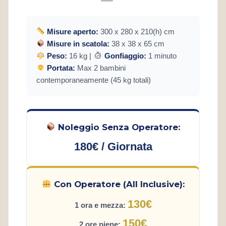
Misure aperto:
300 x 280 x 210(h) cm
Misure in scatola:
38 x 38 x 65 cm
Peso:
16 kg |
Gonfiaggio:
1 minuto
Portata:
Max 2 bambini
contemporaneamente (45 kg totali)
Noleggio Senza Operatore:
180€ / Giornata
Con Operatore (All Inclusive):
130€
1 ora e mezza:
150€
2 ore piene: