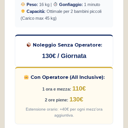
Peso:
16 kg |
Gonfiaggio:
1 minuto
Capacità:
Ottimale per 2 bambini piccoli
(Carico max 45 kg)
Noleggio Senza Operatore:
130€ / Giornata
Con Operatore (All Inclusive):
110€
1 ora e mezza:
130€
2 ore piene:
Estensione orario: +40€ per ogni mezz’ora
aggiuntiva.