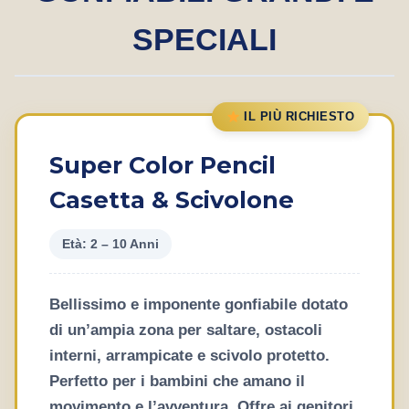
SPECIALI
IL PIÙ RICHIESTO
Super Color Pencil
Casetta & Scivolone
Età: 2 – 10 Anni
Bellissimo e imponente gonfiabile dotato
di un’ampia zona per saltare, ostacoli
interni, arrampicate e scivolo protetto.
Perfetto per i bambini che amano il
movimento e l’avventura. Offre ai genitori