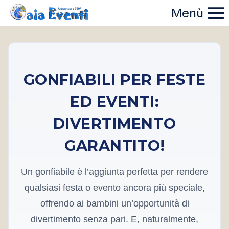
Salta
Menù
al
contenuto
GONFIABILI PER FESTE
ED EVENTI:
DIVERTIMENTO
GARANTITO!
Un gonfiabile è l’aggiunta perfetta per rendere
qualsiasi festa o evento ancora più speciale,
offrendo ai bambini un’opportunità di
divertimento senza pari. E, naturalmente,