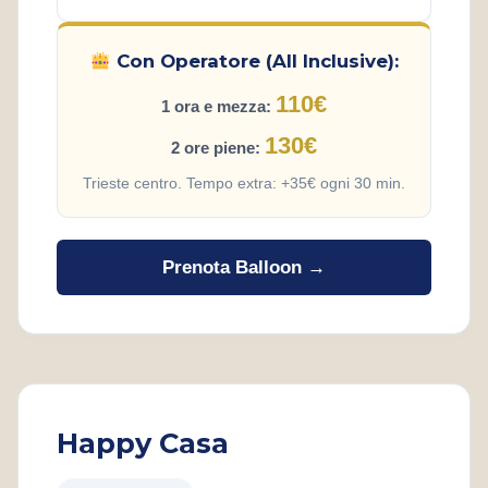
Con Operatore (All Inclusive):
110€
1 ora e mezza:
130€
2 ore piene:
Trieste centro. Tempo extra: +35€ ogni 30 min.
Prenota Balloon →
Happy Casa