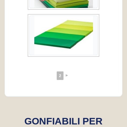
►
2
GONFIABILI PER