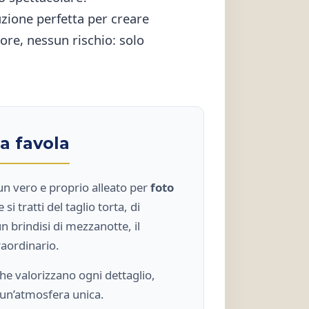
uzione perfetta per creare
re, nessun rischio: solo
da favola
n vero e proprio alleato per
foto
 si tratti del taglio torta, di
un brindisi di mezzanotte, il
raordinario.
 che valorizzano ogni dettaglio,
i un’atmosfera unica.