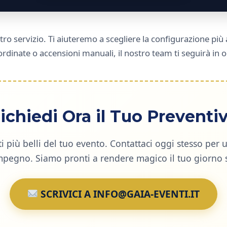
tro servizio. Ti aiuteremo a scegliere la configurazione più 
dinate o accensioni manuali, il nostro team ti seguirà in o
ichiedi Ora il Tuo Preventi
i più belli del tuo evento. Contattaci oggi stesso per 
mpegno. Siamo pronti a rendere magico il tuo giorno s
SCRIVICI A INFO@GAIA-EVENTI.IT