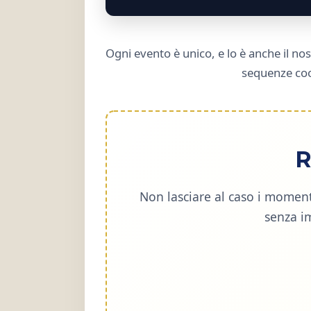
Ogni evento è unico, e lo è anche il nos
sequenze coor
R
Non lasciare al caso i moment
senza i