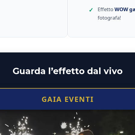
Effetto
WOW ga
fotografa!
Guarda l’effetto dal vivo
GAIA EVENTI