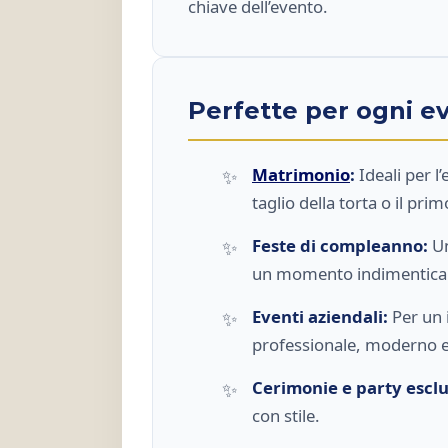
chiave dell’evento.
Perfette per ogni e
Matrimonio
:
Ideali per l’
taglio della torta o il prim
Feste di compleanno:
Un
un momento indimenticab
Eventi aziendali:
Per un 
professionale, moderno e
Cerimonie e party esclu
con stile.