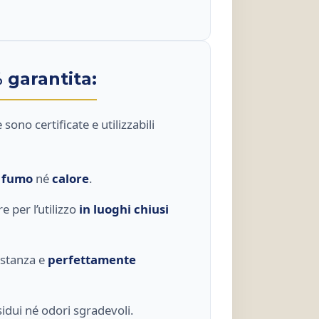
 garantita:
sono certificate e utilizzabili
o
fumo
né
calore
.
e per l’utilizzo
in luoghi chiusi
distanza e
perfettamente
idui né odori sgradevoli.