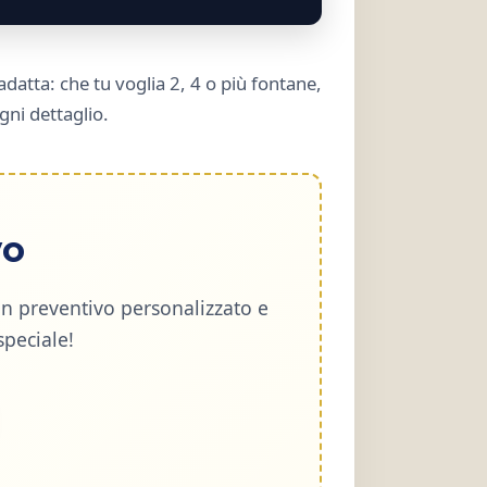
adatta: che tu voglia 2, 4 o più fontane,
gni dettaglio.
vo
un preventivo personalizzato e
peciale!