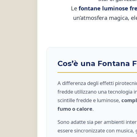
Le
fontane luminose fr
un’atmosfera magica, el
Cos’è una Fontana 
A differenza degli effetti pirotecni
fredde utilizzano una tecnologia 
scintille fredde e luminose,
compl
fumo o calore
.
Sono adatte sia per ambienti inte
essere sincronizzate con musica, 