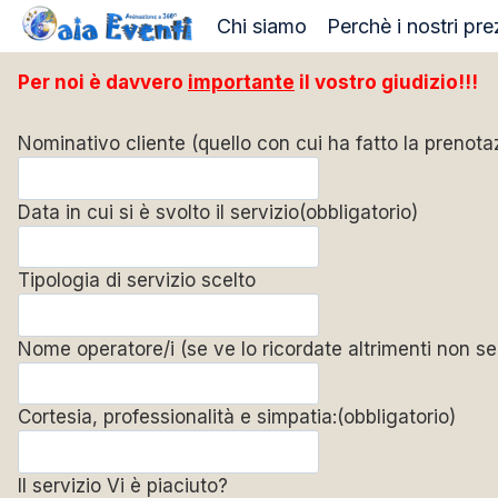
Salta
Chi siamo
Perchè i nostri pre
al
contenuto
Per noi è davvero
importante
il vostro giudizio!!!
Nominativo cliente (quello con cui ha fatto la prenota
Data in cui si è svolto il servizio
(obbligatorio)
Tipologia di servizio scelto
Nome operatore/i (se ve lo ricordate altrimenti non se
Cortesia, professionalità e simpatia:
(obbligatorio)
Il servizio Vi è piaciuto?